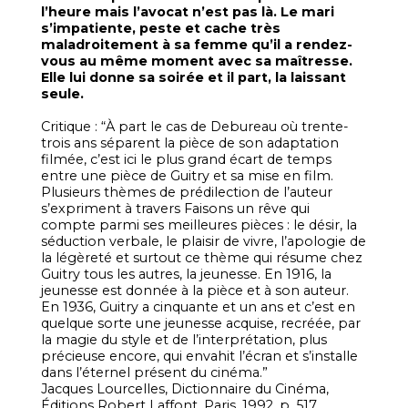
l’heure mais l’avocat n’est pas là. Le mari
s’impatiente, peste et cache très
maladroitement à sa femme qu’il a rendez-
vous au même moment avec sa maîtresse.
Elle lui donne sa soirée et il part, la laissant
seule.
Critique : “À part le cas de Debureau où trente-
trois ans séparent la pièce de son adaptation
filmée, c’est ici le plus grand écart de temps
entre une pièce de Guitry et sa mise en film.
Plusieurs thèmes de prédilection de l’auteur
s’expriment à travers Faisons un rêve qui
compte parmi ses meilleures pièces : le désir, la
séduction verbale, le plaisir de vivre, l’apologie de
la légèreté et surtout ce thème qui résume chez
Guitry tous les autres, la jeunesse. En 1916, la
jeunesse est donnée à la pièce et à son auteur.
En 1936, Guitry a cinquante et un ans et c’est en
quelque sorte une jeunesse acquise, recréée, par
la magie du style et de l’interprétation, plus
précieuse encore, qui envahit l’écran et s’installe
dans l’éternel présent du cinéma.”
Jacques Lourcelles, Dictionnaire du Cinéma,
Éditions Robert Laffont, Paris, 1992, p. 517