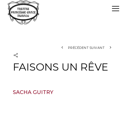
Panneau de gestion des cookies
Le TPG
Théâtre Princesse Grace
L'équipe
PRÉCÉDENT
SUIVANT
FAISONS UN RÊVE
SACHA GUITRY