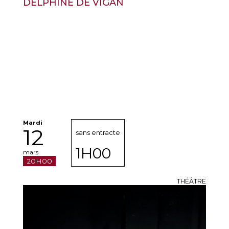
DELPHINE DE VIGAN
Mardi
12
sans entracte
1H00
mars
20H00
THÉÂTRE