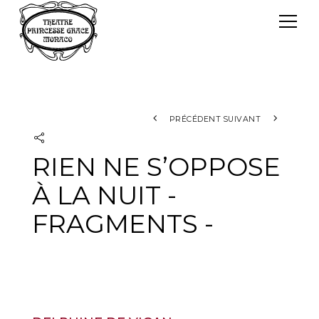
Panneau de gestion des cookies
Le TPG
Théâtre Princesse Grace
L'équipe
PRÉCÉDENT
SUIVANT
RIEN NE S’OPPOSE
À LA NUIT -
FRAGMENTS -