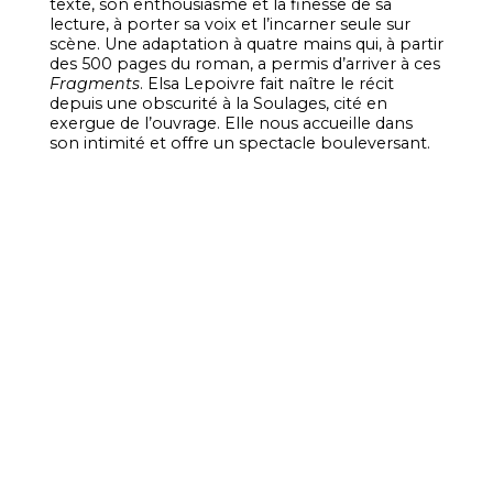
texte, son enthousiasme et la finesse de sa
lecture, à porter sa voix et l’incarner seule sur
scène. Une adaptation à quatre mains qui, à partir
des 500 pages du roman, a permis d’arriver à ces
Fragments
. Elsa Lepoivre fait naître le récit
depuis une obscurité à la Soulages, cité en
exergue de l’ouvrage. Elle nous accueille dans
son intimité et offre un spectacle bouleversant.