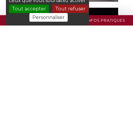
ceux que vous souhaitez activer
Tout accepter
Tout refuser
Personnaliser
PROGRAMME
BILLETTERIE
INFOS PRATIQUES