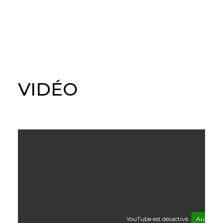
VIDÉO
YouTube est désactivé.
Autoriser