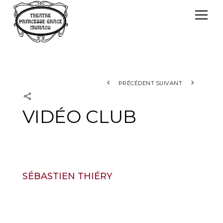
Panneau de gestion des cookies
Le TPG
Théâtre Princesse Grace
L'équipe
PRÉCÉDENT
SUIVANT
VIDÉO CLUB
SÉBASTIEN THIÉRY