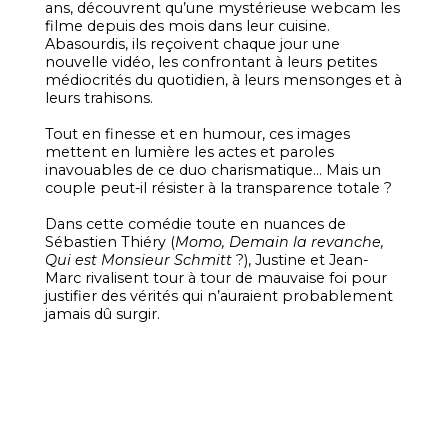
ans, découvrent qu’une mystérieuse webcam les
filme depuis des mois dans leur cuisine.
Abasourdis, ils reçoivent chaque jour une
nouvelle vidéo, les confrontant à leurs petites
médiocrités du quotidien, à leurs mensonges et à
leurs trahisons.
Tout en finesse et en humour, ces images
mettent en lumière les actes et paroles
inavouables de ce duo charismatique… Mais un
couple peut-il résister à la transparence totale ?
Dans cette comédie toute en nuances de
Sébastien Thiéry (
Momo, Demain la revanche,
Qui est Monsieur Schmitt
?), Justine et Jean-
Marc rivalisent tour à tour de mauvaise foi pour
justifier des vérités qui n’auraient probablement
jamais dû surgir.