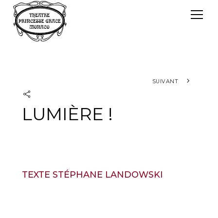
Panneau de gestion des cookies
Le TPG
Théâtre Princesse Grace
L'équipe
SUIVANT
LUMIÈRE !
TEXTE STÉPHANE LANDOWSKI