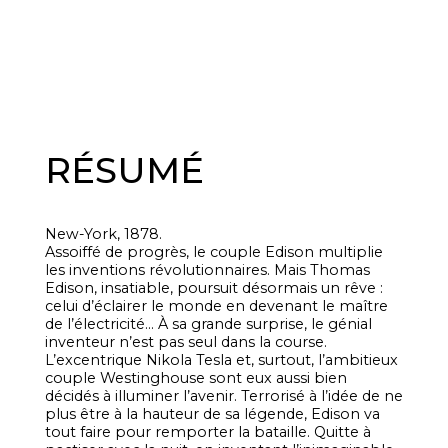
RÉSUMÉ
New-York, 1878.
Assoiffé de progrès, le couple Edison multiplie
les inventions révolutionnaires. Mais Thomas
Edison, insatiable, poursuit désormais un rêve :
celui d’éclairer le monde en devenant le maître
de l’électricité… À sa grande surprise, le génial
inventeur n’est pas seul dans la course.
L’excentrique Nikola Tesla et, surtout, l’ambitieux
couple Westinghouse sont eux aussi bien
décidés à illuminer l’avenir. Terrorisé à l’idée de ne
plus être à la hauteur de sa légende, Edison va
tout faire pour remporter la bataille. Quitte à