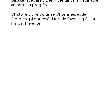
pactiser avec la nuit, en inventant l’inimaginable
au nom du progrès…
L’histoire d’une poignée d’hommes et de
femmes qui ont rêvé si fort de l’avenir, qu’ils ont
fini par l’inventer.