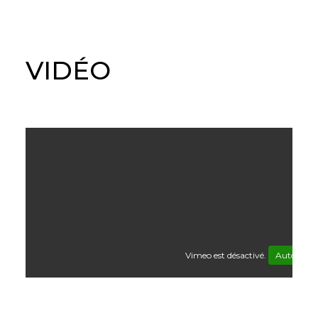
VIDÉO
Vimeo est désactivé.
Autoriser