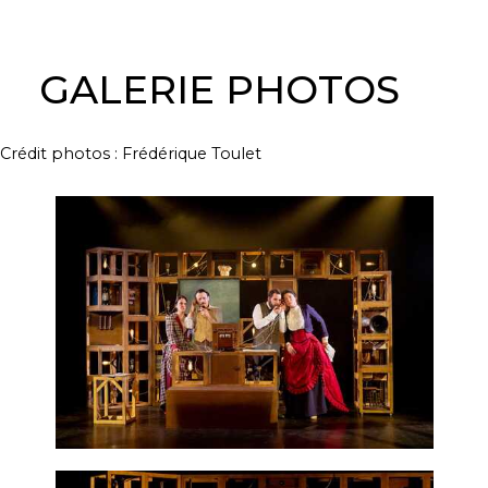
GALERIE PHOTOS
Crédit photos : Frédérique Toulet