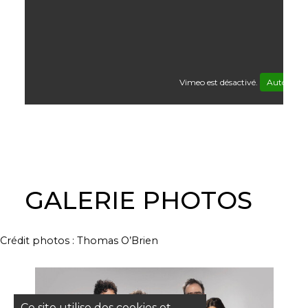
Vimeo est désactivé.
Autoriser
GALERIE PHOTOS
Crédit photos : Thomas O’Brien
Ce site utilise des cookies et