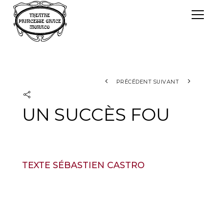
Panneau de gestion des cookies
Le TPG
Théâtre Princesse Grace
L'équipe
PRÉCÉDENT
SUIVANT
UN SUCCÈS FOU
TEXTE SÉBASTIEN CASTRO