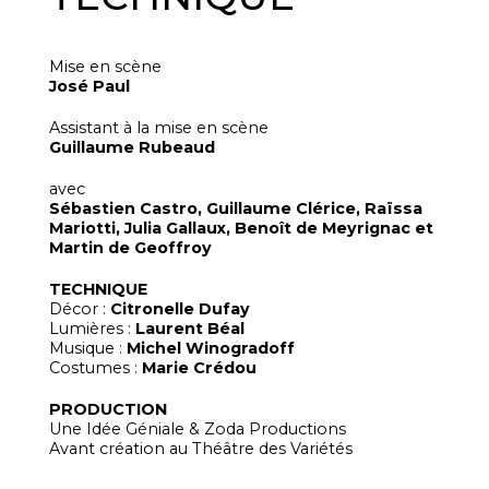
Mise en scène
José Paul
Assistant à la mise en scène
Guillaume Rubeaud
avec
Sébastien Castro, Guillaume Clérice, Raïssa
Mariotti, Julia Gallaux, Benoît de Meyrignac et
Martin de Geoffroy
TECHNIQUE
Décor :
Citronelle Dufay
Lumières :
Laurent Béal
Musique :
Michel Winogradoff
Costumes :
Marie Crédou
PRODUCTION
Une Idée Géniale & Zoda Productions
Avant création au Théâtre des Variétés