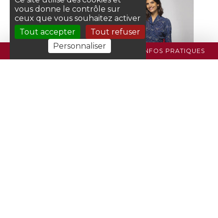
vous donne le contrôle sur
ceux que vous souhaitez activer
Tout accepter
Tout refuser
Personnaliser
PROGRAMME
BILLETTERIE
INFOS PRATIQUES