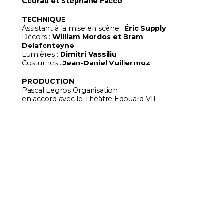
Courau et Stéphane Facco
TECHNIQUE
Assistant à la mise en scène :
Éric Supply
Décors :
William Mordos et Bram
Delafonteyne
Lumières :
Dimitri Vassiliu
Costumes :
Jean-Daniel Vuillermoz
PRODUCTION
Pascal Legros Organisation
en accord avec le Théâtre Edouard VII