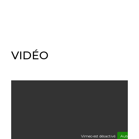
VIDÉO
Vimeo est désactivé.
Autoriser