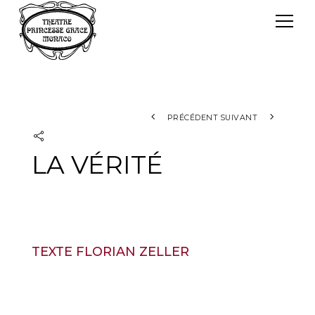
Panneau de gestion des cookies
Le TPG
Théâtre Princesse Grace
L'équipe
PRÉCÉDENT
SUIVANT
LA VÉRITÉ
TEXTE FLORIAN ZELLER