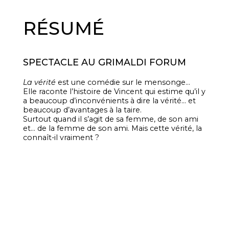
RÉSUMÉ
SPECTACLE AU GRIMALDI FORUM
La vérité
est une comédie sur le mensonge…
Elle raconte l’histoire de Vincent qui estime qu’il y
a beaucoup d’inconvénients à dire la vérité… et
beaucoup d’avantages à la taire.
Surtout quand il s’agit de sa femme, de son ami
et… de la femme de son ami. Mais cette vérité, la
connaît-il vraiment ?