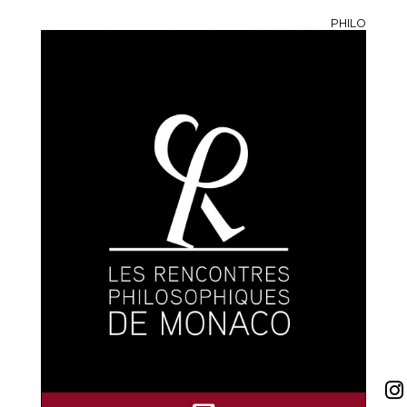
PHILO