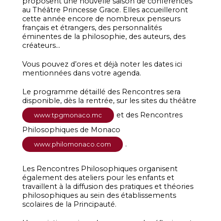
proposent une nouvelle saison de conférences
au Théâtre Princesse Grace. Elles accueilleront
cette année encore de nombreux penseurs
français et étrangers, des personnalités
éminentes de la philosophie, des auteurs, des
créateurs…
Vous pouvez d’ores et déjà noter les dates ici
mentionnées dans votre agenda.
Le programme détaillé des Rencontres sera
disponible, dès la rentrée, sur les sites du théâtre
et des Rencontres
www.tpgmonaco.mc
Philosophiques de Monaco
.
www.philomonaco.com
Les Rencontres Philosophiques organisent
également des ateliers pour les enfants et
travaillent à la diffusion des pratiques et théories
philosophiques au sein des établissements
scolaires de la Principauté.