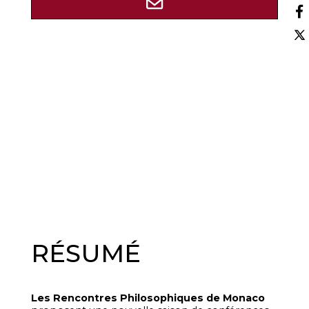
RÉSUMÉ
Les Rencontres Philosophiques de Monaco