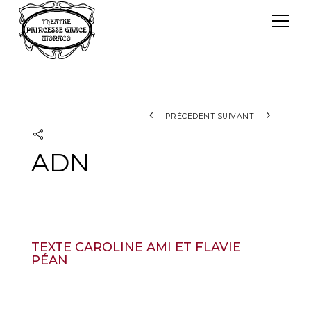
Panneau de gestion des cookies
Le TPG
Théâtre Princesse Grace
L'équipe
PRÉCÉDENT
SUIVANT
ADN
TEXTE CAROLINE AMI ET FLAVIE
PÉAN