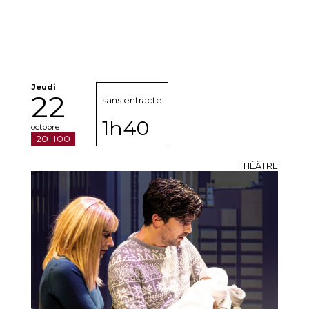
Jeudi
22
sans entracte
1h40
octobre
20H00
THÉÂTRE