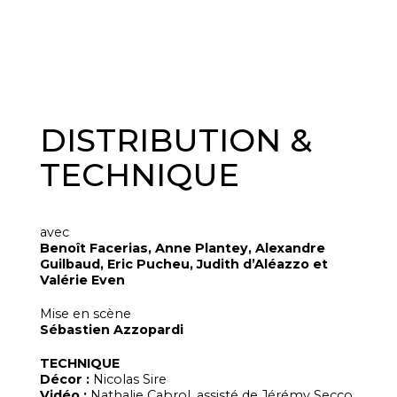
DISTRIBUTION &
TECHNIQUE
avec
Benoît Facerias, Anne Plantey, Alexandre
Guilbaud, Eric Pucheu, Judith d’Aléazzo et
Valérie Even
Mise en scène
Sébastien Azzopardi
TECHNIQUE
Décor :
Nicolas Sire
Vidéo :
Nathalie Cabrol, assisté de Jérémy Secco