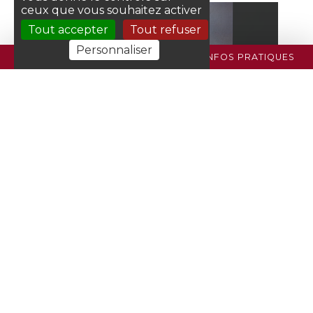
ceux que vous souhaitez activer
Tout accepter
Tout refuser
Personnaliser
PROGRAMME
BILLETTERIE
INFOS PRATIQUES