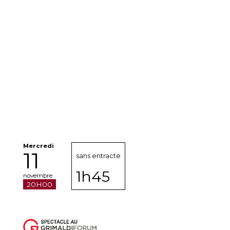
Mercredi
11
sans entracte
1h45
novembre
20H00