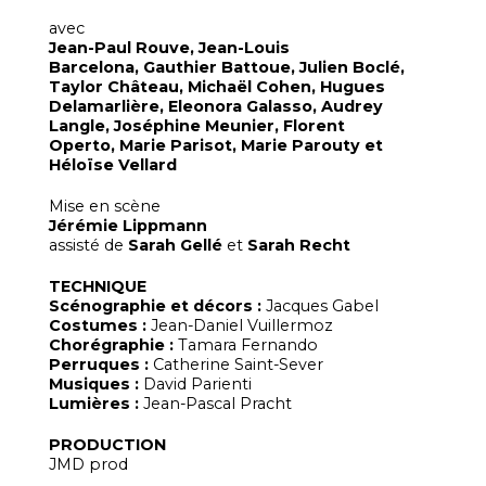
avec
Jean-Paul Rouve, Jean-Louis
Barcelona, Gauthier Battoue, Julien Boclé,
Taylor Château, Michaël Cohen, Hugues
Delamarlière, Eleonora Galasso, Audrey
Langle, Joséphine Meunier, Florent
Operto, Marie Parisot, Marie Parouty et
Héloïse Vellard
Mise en scène
Jérémie Lippmann
assisté de
Sarah Gellé
et
Sarah Recht
TECHNIQUE
Scénographie et décors :
Jacques Gabel
Costumes :
Jean-Daniel Vuillermoz
Chorégraphie :
Tamara Fernando
Perruques :
Catherine Saint-Sever
Musiques :
David Parienti
Lumières :
Jean-Pascal Pracht
PRODUCTION
JMD prod