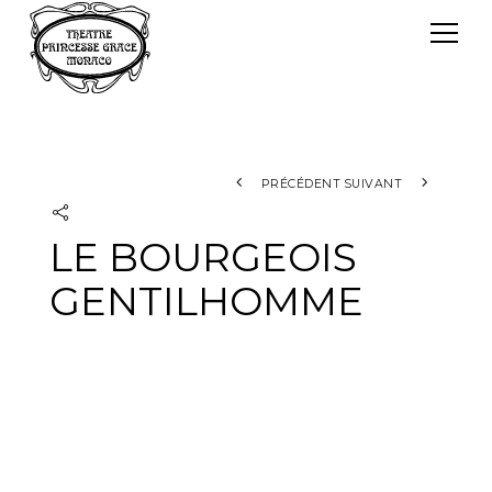
Panneau de gestion des cookies
Le TPG
Théâtre Princesse Grace
L'équipe
PRÉCÉDENT
SUIVANT
LE BOURGEOIS
GENTILHOMME