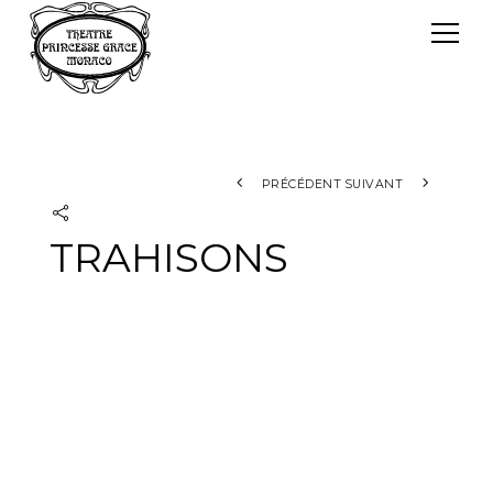
Panneau de gestion des cookies
Le TPG
Théâtre Princesse Grace
L'équipe
PRÉCÉDENT
SUIVANT
TRAHISONS