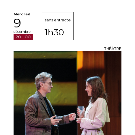
Mercredi
9
sans entracte
1h30
décembre
20H00
THÉÂTRE