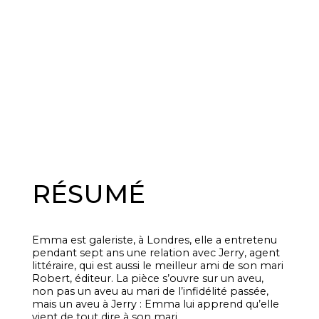
RÉSUMÉ
Emma est galeriste, à Londres, elle a entretenu
pendant sept ans une relation avec Jerry, agent
littéraire, qui est aussi le meilleur ami de son mari
Robert, éditeur. La pièce s’ouvre sur un aveu,
non pas un aveu au mari de l’infidélité passée,
mais un aveu à Jerry : Emma lui apprend qu’elle
vient de tout dire à son mari.