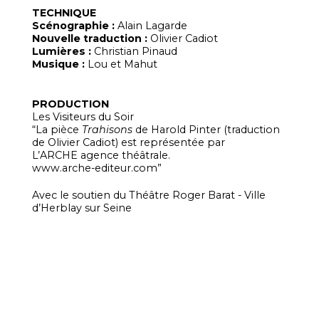
TECHNIQUE
Scénographie :
Alain Lagarde
Nouvelle traduction :
Olivier Cadiot
Lumières :
Christian Pinaud
Musique :
Lou et Mahut
PRODUCTION
Les Visiteurs du Soir
“La pièce
Trahisons
de Harold Pinter (traduction
de Olivier Cadiot) est représentée par
L’ARCHE agence théâtrale.
www.arche-editeur.com”
Avec le soutien du Théâtre Roger Barat - Ville
d’Herblay sur Seine