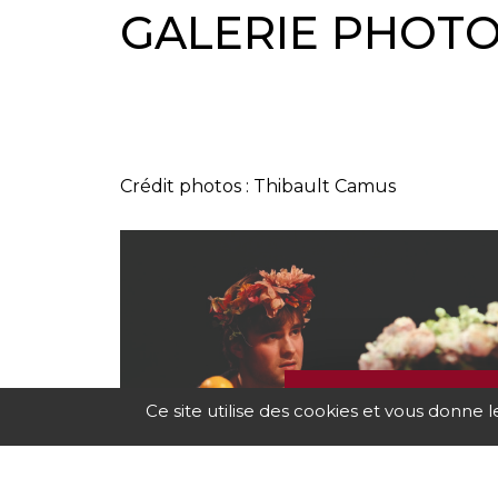
GALERIE PHOT
Crédit photos : Thibault Camus
PROGR
Ce site utilise des cookies et vous donne 