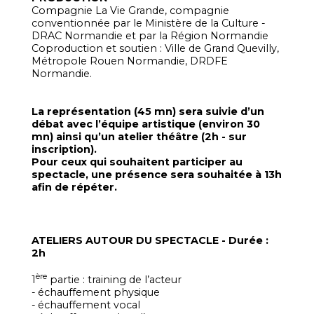
Compagnie La Vie Grande, compagnie
conventionnée par le Ministère de la Culture -
DRAC Normandie et par la Région Normandie
Coproduction et soutien : Ville de Grand Quevilly,
Métropole Rouen Normandie, DRDFE
Normandie.
La représentation (45 mn) sera suivie d’un
débat avec l’équipe artistique (environ 30
mn) ainsi qu’un atelier théâtre (2h - sur
inscription).
Pour ceux qui souhaitent participer au
spectacle, une présence sera souhaitée à 13h
afin de répéter.
ATELIERS AUTOUR DU SPECTACLE - Durée :
2h
ère
1
partie : training de l’acteur
- échauffement physique
- échauffement vocal