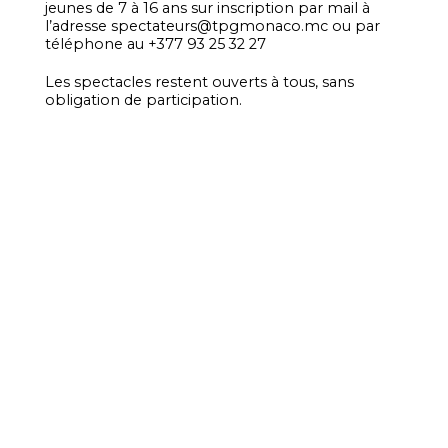
jeunes de 7 à 16 ans sur inscription par mail à
l’adresse spectateurs@tpgmonaco.mc ou par
téléphone au +377 93 25 32 27
Les spectacles restent ouverts à tous, sans
obligation de participation.