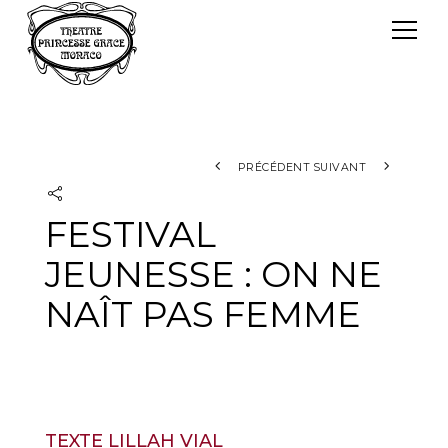
Panneau de gestion des cookies
Le TPG
Théâtre Princesse Grace
L'équipe
PRÉCÉDENT
SUIVANT
FESTIVAL
JEUNESSE : ON NE
NAÎT PAS FEMME
TEXTE LILLAH VIAL