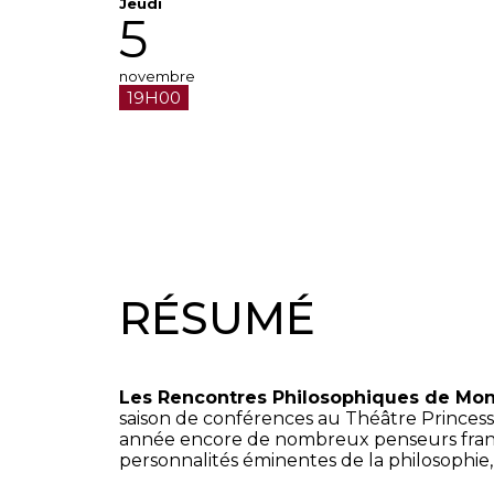
Jeudi
5
novembre
19H00
RÉSUMÉ
Les Rencontres Philosophiques de Mo
saison de conférences au Théâtre Princesse
année encore de nombreux penseurs frança
personnalités éminentes de la philosophie,