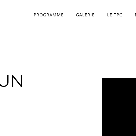
PROGRAMME
GALERIE
LE TPG
Théâtre Princesse Gr
L'équipe
'UN