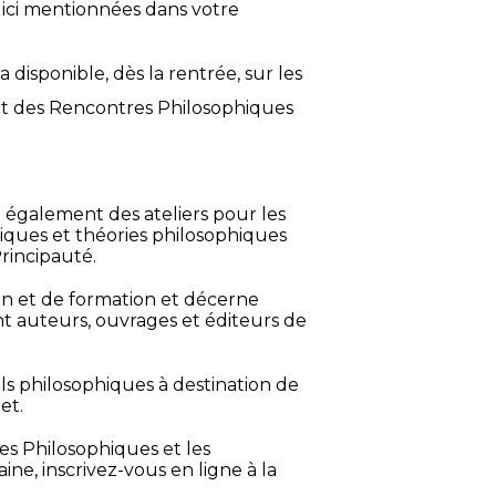
 ici mentionnées dans votre
disponible, dès la rentrée, sur les
t des Rencontres Philosophiques
 également des ateliers pour les
atiques et théories philosophiques
Principauté.
on et de formation et décerne
 auteurs, ouvrages et éditeurs de
ls philosophiques à destination de
et.
es Philosophiques et les
e, inscrivez-vous en ligne à la