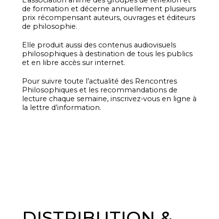
L’association anime des groupes de réflexion et
de formation et décerne annuellement plusieurs
prix récompensant auteurs, ouvrages et éditeurs
de philosophie.
Elle produit aussi des contenus audiovisuels
philosophiques à destination de tous les publics
et en libre accès sur internet.
Pour suivre toute l’actualité des Rencontres
Philosophiques et les recommandations de
lecture chaque semaine, inscrivez-vous en ligne à
la lettre d’information.
DISTRIBUTION &