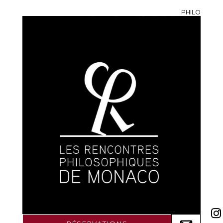
PHILO