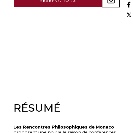
RÉSERVATIONS
RÉSUMÉ
Les Rencontres Philosophiques de Monaco
proposent une nouvelle saison de conférences