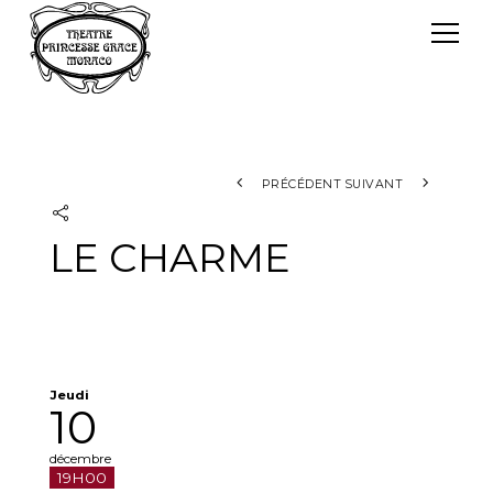
Panneau de gestion des cookies
Le TPG
Théâtre Princesse Grace
L'équipe
PRÉCÉDENT
SUIVANT
LE CHARME
Jeudi
10
décembre
19H00