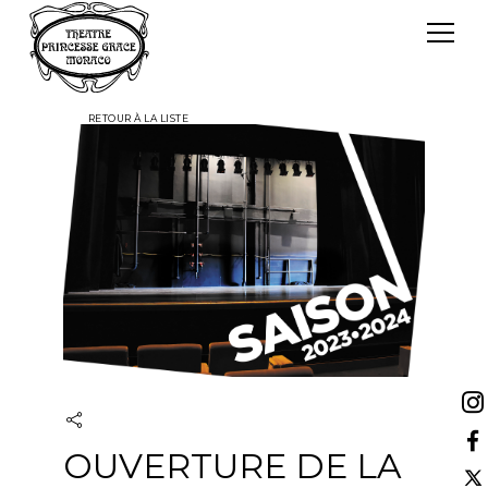
Panneau de gestion des cookies
Le TPG
RETOUR À LA LISTE
Théâtre Princesse Grace
L'équipe
OUVERTURE DE LA