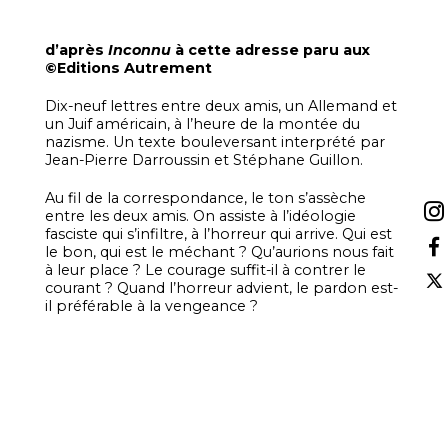
d’après
Inconnu
à cette adresse paru aux
©Editions Autrement
Dix-neuf lettres entre deux amis, un Allemand et
un Juif américain, à l’heure de la montée du
nazisme. Un texte bouleversant interprété par
Jean-Pierre Darroussin et Stéphane Guillon.
Au fil de la correspondance, le ton s’assèche
entre les deux amis. On assiste à l’idéologie
fasciste qui s’infiltre, à l’horreur qui arrive. Qui est
le bon, qui est le méchant ? Qu’aurions nous fait
à leur place ? Le courage suffit-il à contrer le
courant ? Quand l’horreur advient, le pardon est-
il préférable à la vengeance ?