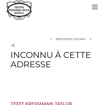
Panneau de gestion des cookies
Le TPG
Théâtre Princesse Grace
L'équipe
PRÉCÉDENT
SUIVANT
INCONNU À CETTE
ADRESSE
TEXTE KRESSMANN TAYLOR