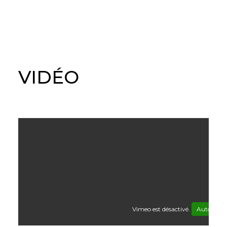
VIDÉO
Vimeo est désactivé.
Autoriser