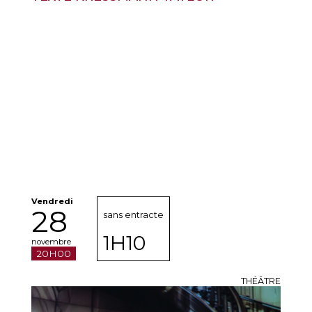
Vendredi
28
sans entracte
1H10
novembre
20H00
THÉÂTRE