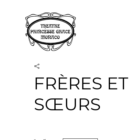
Panneau de gestion des cookies
FRÈRES ET
SŒURS