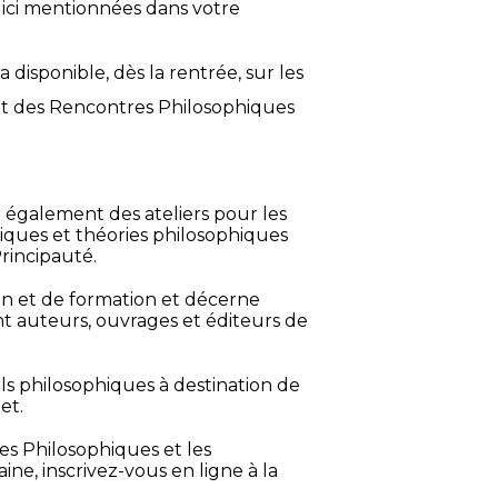
 ici mentionnées dans votre
disponible, dès la rentrée, sur les
t des Rencontres Philosophiques
 également des ateliers pour les
atiques et théories philosophiques
Principauté.
on et de formation et décerne
 auteurs, ouvrages et éditeurs de
ls philosophiques à destination de
et.
es Philosophiques et les
e, inscrivez-vous en ligne à la