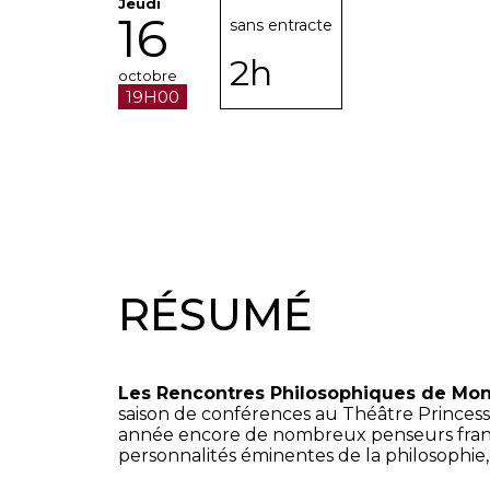
Jeudi
16
sans entracte
2h
octobre
19H00
RÉSUMÉ
Les Rencontres Philosophiques de Mo
saison de conférences au Théâtre Princesse
année encore de nombreux penseurs frança
personnalités éminentes de la philosophie,