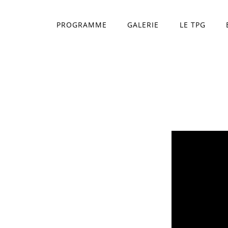
PROGRAMME
GALERIE
LE TPG
Théâtre Princesse Gr
L'équipe