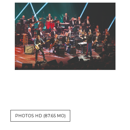
Tout accepter
Tout refuser
Personnaliser
PROGRAMME
BILLETTERIE
INFOS PRATIQUES
PHOTOS HD
(87.65 MO)