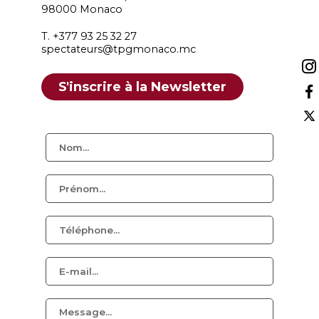
98000 Monaco
T. +377 93 25 32 27
spectateurs@tpgmonaco.mc
S'inscrire à la Newsletter
Nom *
Prénom *
Téléphone
E-mail *
Message *