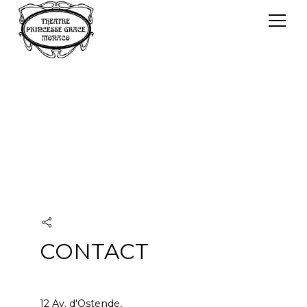
Panneau de gestion des cookies
Le TPG
Théâtre Princesse Grace
L'équipe
CONTACT
12 Av. d'Ostende,